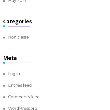
May 2021
Categories
Non classé
Meta
Log in
Entries feed
Comments feed
WordPress.org