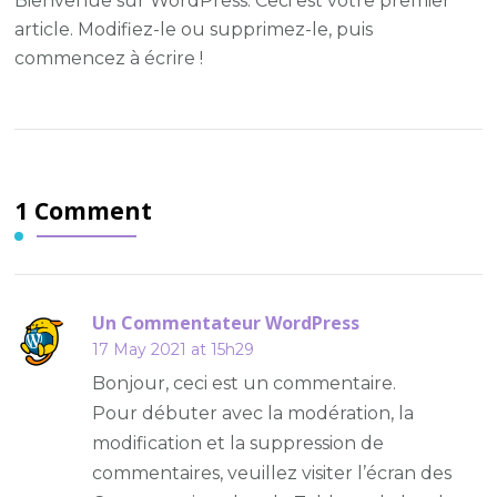
Bienvenue sur WordPress. Ceci est votre premier
le
article. Modifiez-le ou supprimez-le, puis
mond
commencez à écrire !
1 Comment
Un Commentateur WordPress
17 May 2021 at 15h29
Bonjour, ceci est un commentaire.
Pour débuter avec la modération, la
modification et la suppression de
commentaires, veuillez visiter l’écran des